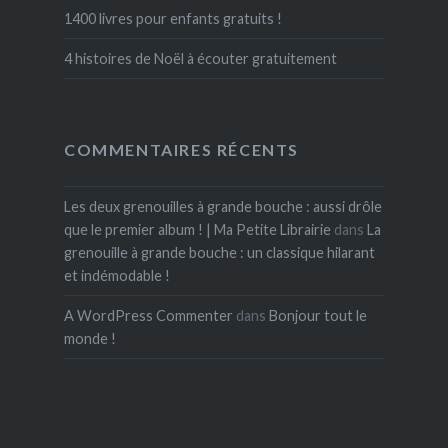
1400 livres pour enfants gratuits !
4 histoires de Noël à écouter gratuitement
COMMENTAIRES RÉCENTS
Les deux grenouilles à grande bouche : aussi drôle
que le premier album ! | Ma Petite Librairie
dans
La
grenouille à grande bouche : un classique hilarant
et indémodable !
A WordPress Commenter
dans
Bonjour tout le
monde !