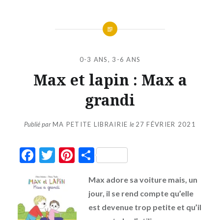
0-3 ANS
,
3-6 ANS
Max et lapin : Max a
grandi
Publié par
MA PETITE LIBRAIRIE
le
27 FÉVRIER 2021
Facebook
Twitter
Pinterest
Partager
Max adore sa voiture mais, un
jour, il se rend compte qu’elle
est devenue trop petite et qu’il