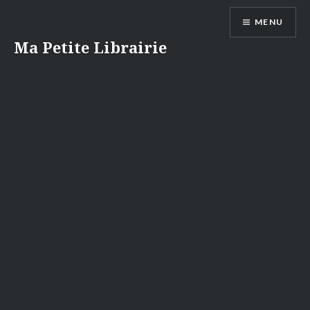
Aller
MENU
au
contenu
Ma Petite Librairie