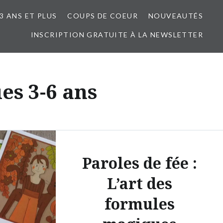
3 ANS ET PLUS
COUPS DE COEUR
NOUVEAUTÉS
INSCRIPTION GRATUITE À LA NEWSLETTER
es 3-6 ans
Paroles de fée :
L’art des
formules