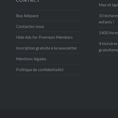
CONTACT
Max et lapi
Buy Adspace
10 lectures
enfants !
Contactez-nous
1400 livres
Hide Ads for Premium Members
4 histoires
Inscription gratuite à la newsletter
gratuitem
Mentions légales
Politique de confidentialité