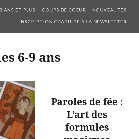
3 ANS ET PLUS
COUPS DE COEUR
NOUVEAUTÉS
INSCRIPTION GRATUITE À LA NEWSLETTER
es 6-9 ans
Paroles de fée :
L’art des
formules