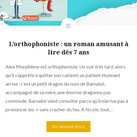
L’orthophoniste : un roman amusant à
lire dès 7 ans
Alex Morphème est orthophoniste. Un soir très tard, alors
qu’il s’apprête à quitter son cabinet, un patient étonnant
arrive : c’est un petit dragon du nom de Barnabé,
accompagné de sa mère, une énorme dragonne pas
commode. Barnabé vient consulter parce qu’il n’arrive pas à
prononcer les -r sans cracher du feu. A l’école, tout…
EN SAVOIR PLUS