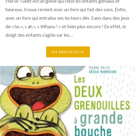
Hervé Tullet est un génie qui rend les enfants géniaux et
heureux. Il nous revient avec un livre qui fait des sons. Enfin,
avec un livre qui entraîne ses lecteurs dès 3 ans dans des jeux
de « ho », « ah », « Whaou ! » et bien plus encore ! En effet, le
doigt des enfants s’agite sur les…
EN SAVOIR PLUS