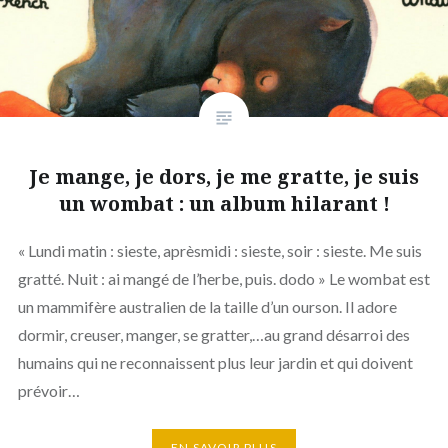
Je mange, je dors, je me gratte, je suis
un wombat : un album hilarant !
« Lundi matin : sieste, aprèsmidi : sieste, soir : sieste. Me suis
gratté. Nuit : ai mangé de l’herbe, puis. dodo » Le wombat est
un mammifère australien de la taille d’un ourson. Il adore
dormir, creuser, manger, se gratter,…au grand désarroi des
humains qui ne reconnaissent plus leur jardin et qui doivent
prévoir…
EN SAVOIR PLUS