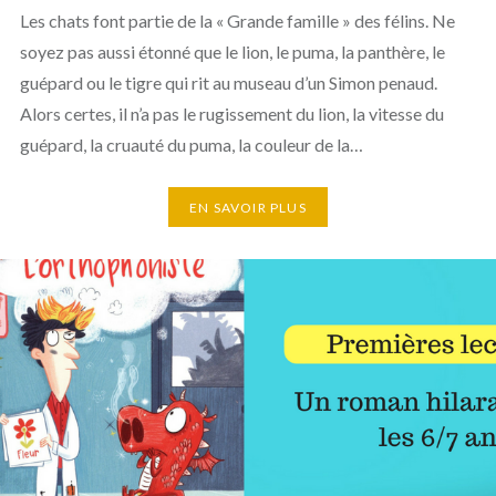
Les chats font partie de la « Grande famille » des félins. Ne
soyez pas aussi étonné que le lion, le puma, la panthère, le
guépard ou le tigre qui rit au museau d’un Simon penaud.
Alors certes, il n’a pas le rugissement du lion, la vitesse du
guépard, la cruauté du puma, la couleur de la…
EN SAVOIR PLUS