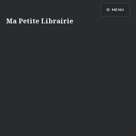
Aller
MENU
au
contenu
Ma Petite Librairie