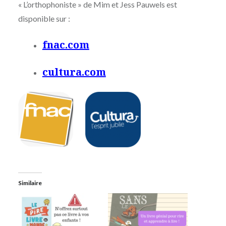
« L’orthophoniste » de Mim et Jess Pauwels est
disponible sur :
fnac.com
cultura.com
Similaire