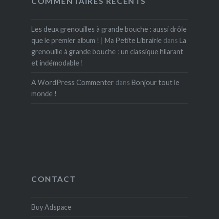
COMMENTAIRES RÉCENTS
Les deux grenouilles à grande bouche : aussi drôle
que le premier album ! | Ma Petite Librairie
dans
La
grenouille à grande bouche : un classique hilarant
et indémodable !
A WordPress Commenter
dans
Bonjour tout le
monde !
CONTACT
Buy Adspace