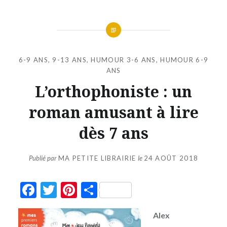
6-9 ANS
,
9-13 ANS
,
HUMOUR 3-6 ANS
,
HUMOUR 6-9
ANS
L’orthophoniste : un
roman amusant à lire
dès 7 ans
Publié par
MA PETITE LIBRAIRIE
le
24 AOÛT 2018
Facebook
Twitter
Pinterest
Partager
Alex