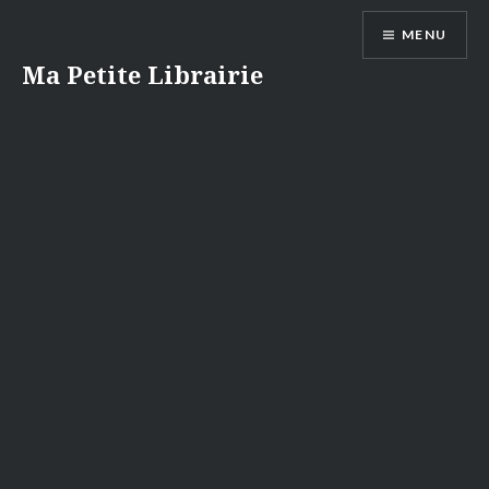
Aller
MENU
au
contenu
Ma Petite Librairie