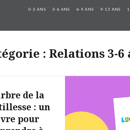
0-3 ANS
3-6 ANS
6-9 ANS
9-13 ANS
1
tégorie :
Relations 3-6
arbre de la
illesse : un
ivre pour