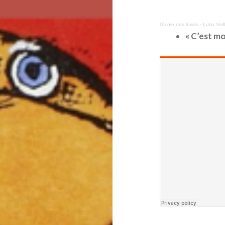
l’école des loisirs
·
Lutin Veil
« C’est mo