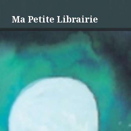
Aller
au
Ma Petite Librairie
contenu