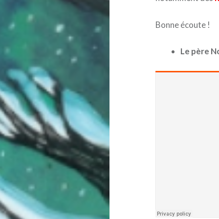
Bonne écoute !
Le père No