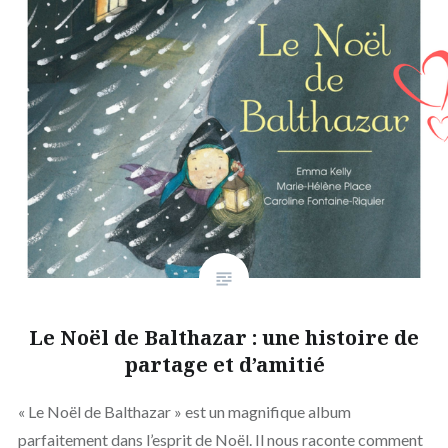
Le Noël de Balthazar : une histoire de
partage et d’amitié
« Le Noël de Balthazar » est un magnifique album
parfaitement dans l’esprit de Noël. Il nous raconte comment