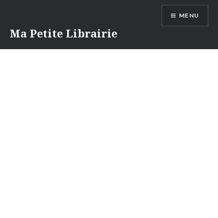
Aller
MENU
au
contenu
Ma Petite Librairie