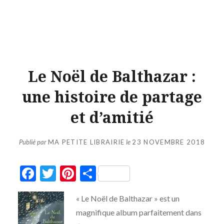
Le Noël de Balthazar :
une histoire de partage
et d’amitié
Publié par
MA PETITE LIBRAIRIE
le
23 NOVEMBRE 2018
Facebook
Twitter
Pinterest
Partager
« Le Noël de Balthazar » est un
magnifique album parfaitement dans