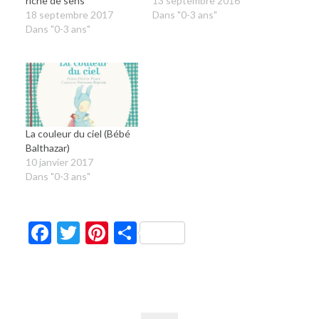
riche de sens
13 septembre 2016
18 septembre 2017
Dans "0-3 ans"
Dans "0-3 ans"
La couleur du ciel (Bébé
Balthazar)
10 janvier 2017
Dans "0-3 ans"
Facebook
Twitter
Pinterest
Partager