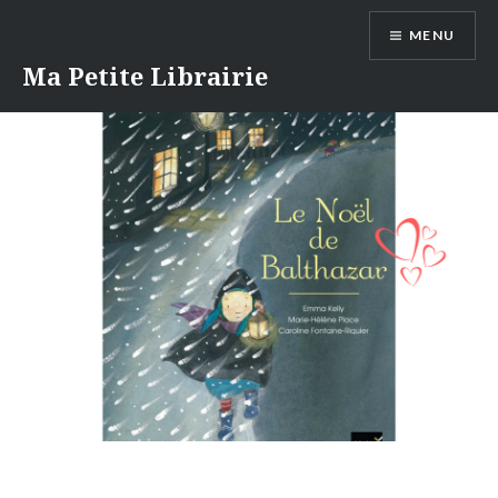
Aller
MENU
au
contenu
Ma Petite Librairie