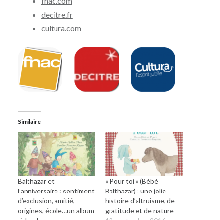
fnac.com
decitre.fr
cultura.com
Similaire
Balthazar et
« Pour toi » (Bébé
l’anniversaire : sentiment
Balthazar) : une jolie
d’exclusion, amitié,
histoire d’altruisme, de
origines, école…un album
gratitude et de nature