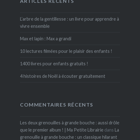
ARTICLES RÉCENTS
L’arbre de la gentillesse : un livre pour apprendre à
vivre ensemble
Max et lapin : Max a grandi
10 lectures filmées pour le plaisir des enfants !
1400 livres pour enfants gratuits !
4 histoires de Noël à écouter gratuitement
COMMENTAIRES RÉCENTS
Les deux grenouilles à grande bouche : aussi drôle
que le premier album ! | Ma Petite Librairie
dans
La
grenouille à grande bouche : un classique hilarant