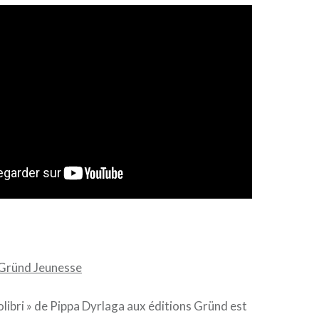
 Gründ Jeunesse
olibri » de Pippa Dyrlaga aux éditions Gründ est