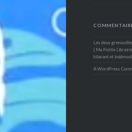
COMMENTAIRE
Les deux grenouille
| Ma Petite Librairi
hilarant et indémod
A WordPress Com