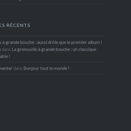
S RÉCENTS
s à grande bouche : aussi drôle que le premier album !
e
dans
La grenouille à grande bouche : un classique
able !
menter
dans
Bonjour tout le monde !