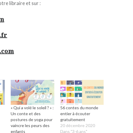
tre libraire et sur :
om
.fr
a.com
« Qui a volé le soleil ? » :
56 contes du monde
Un conte et des
entier à écouter
postures de yoga pour
gratuitement
vaincre les peurs des
20 décembre 2020
enfants
Dans "3-6 ans"