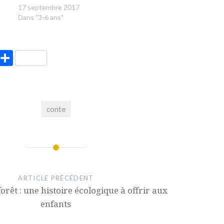
17 septembre 2017
Dans "3-6 ans"
ook
tter
Pinterest
Partager
conte
ARTICLE PRÉCÉDENT
 forêt : une histoire écologique à offrir aux
enfants