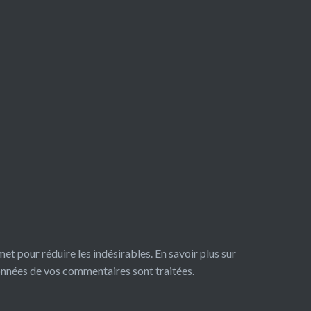
smet pour réduire les indésirables.
En savoir plus sur
données de vos commentaires sont traitées
.