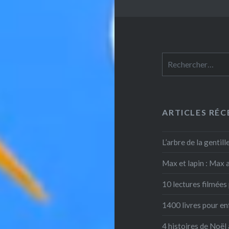
Rechercher :
ARTICLES RÉC
L’arbre de la gentil
Max et lapin : Max 
10 lectures filmées 
1400 livres pour en
4 histoires de Noël