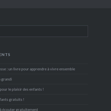
ENTS
lesse : un livre pour apprendre à vivre ensemble
a grandi
pour le plaisir des enfants !
fants gratuits !
 à écouter gratuitement