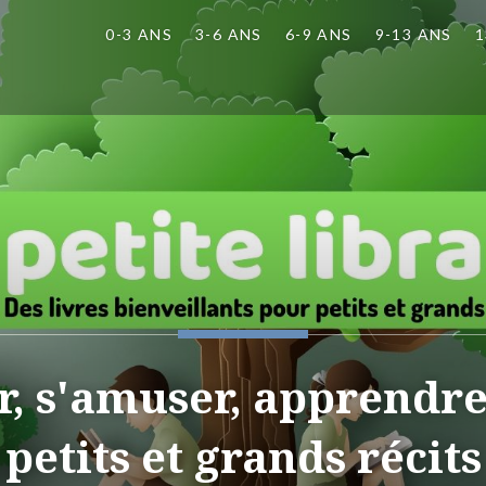
0-3 ANS
3-6 ANS
6-9 ANS
9-13 ANS
1
er, s'amuser, apprendre
petits et grands récits