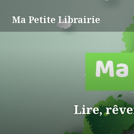
Aller
au
Ma Petite Librairie
contenu
Lire, rêv