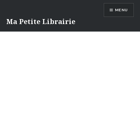
Aller
MENU
au
contenu
Ma Petite Librairie