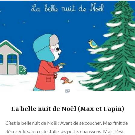
La belle nuit de Noël (Max et Lapin)
C’est la belle nuit de Noël : Avant de se coucher, Max finit de
décorer le sapin et installe ses petits chaussons. Mais c’est