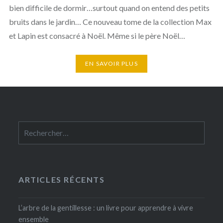
bien difficile de dormir…surtout quand on entend des petits
bruits dans le jardin… Ce nouveau tome de la collection Max
et Lapin est consacré à Noël. Même si le père Noël…
EN SAVOIR PLUS
Rechercher :
ARTICLES RÉCENTS
L’arbre de la gentillesse : un livre pour apprendre à vivre
ensemble