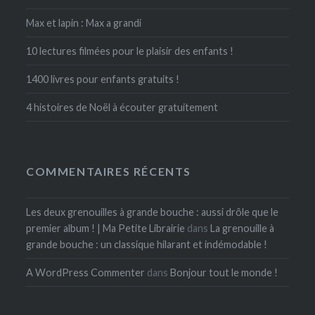
Max et lapin : Max a grandi
10 lectures filmées pour le plaisir des enfants !
1400 livres pour enfants gratuits !
4 histoires de Noël à écouter gratuitement
COMMENTAIRES RÉCENTS
Les deux grenouilles à grande bouche : aussi drôle que le
premier album ! | Ma Petite Librairie
dans
La grenouille à
grande bouche : un classique hilarant et indémodable !
A WordPress Commenter
dans
Bonjour tout le monde !