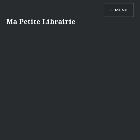
Aller
MENU
au
contenu
Ma Petite Librairie