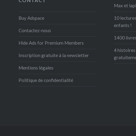
CONTACT
Max et lapi
Buy Adspace
10 lectures
enfants !
Contactez-nous
1400 livres
Hide Ads for Premium Members
4 histoires
Inscription gratuite à la newsletter
gratuitem
Mentions légales
Politique de confidentialité