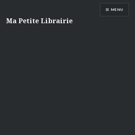
Aller
MENU
au
contenu
Ma Petite Librairie