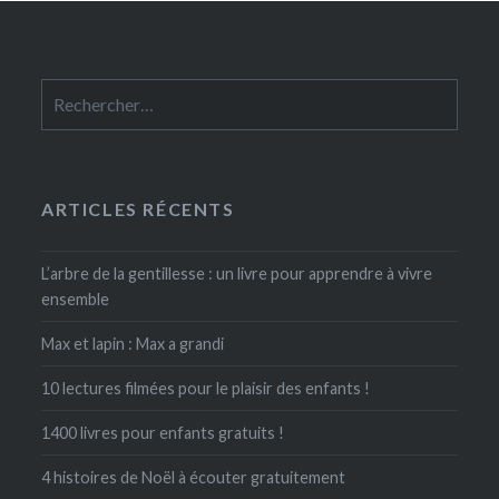
Rechercher :
ARTICLES RÉCENTS
L’arbre de la gentillesse : un livre pour apprendre à vivre
ensemble
Max et lapin : Max a grandi
10 lectures filmées pour le plaisir des enfants !
1400 livres pour enfants gratuits !
4 histoires de Noël à écouter gratuitement