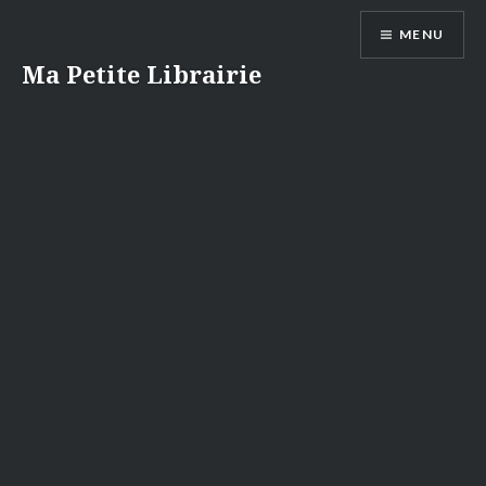
Aller
MENU
au
contenu
Ma Petite Librairie