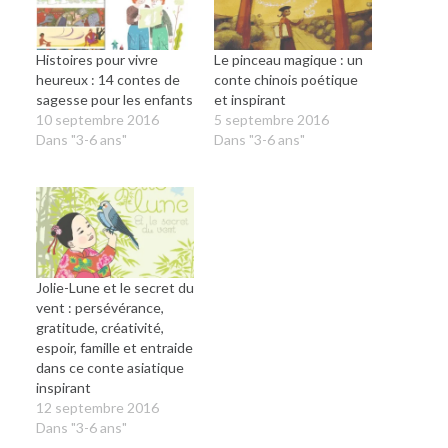
Histoires pour vivre
Le pinceau magique : un
heureux : 14 contes de
conte chinois poétique
sagesse pour les enfants
et inspirant
10 septembre 2016
5 septembre 2016
Dans "3-6 ans"
Dans "3-6 ans"
Jolie-Lune et le secret du
vent : persévérance,
gratitude, créativité,
espoir, famille et entraide
dans ce conte asiatique
inspirant
12 septembre 2016
Dans "3-6 ans"