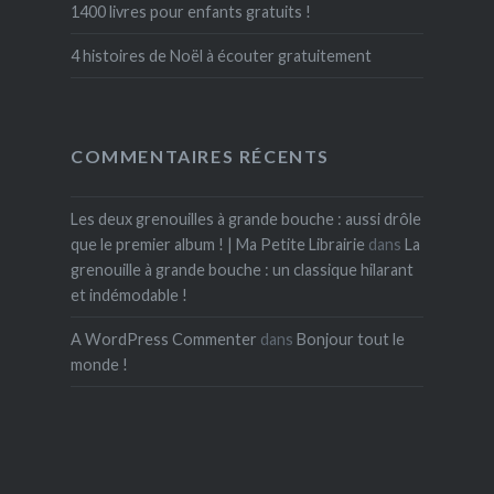
1400 livres pour enfants gratuits !
4 histoires de Noël à écouter gratuitement
COMMENTAIRES RÉCENTS
Les deux grenouilles à grande bouche : aussi drôle
que le premier album ! | Ma Petite Librairie
dans
La
grenouille à grande bouche : un classique hilarant
et indémodable !
A WordPress Commenter
dans
Bonjour tout le
monde !