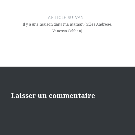
ARTICLE SUIVANT
Il y a une maison dans ma maman (Gilles Andreae,
Vanessa Cabban)
Laisser un commentaire