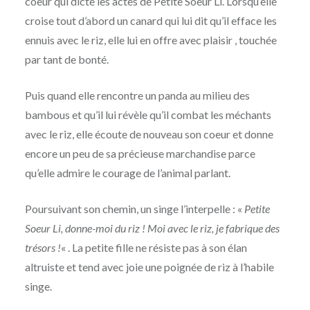
coeur qui dicte les actes de Petite Soeur Li. Lorsqu’elle
croise tout d’abord un canard qui lui dit qu’il efface les
ennuis avec le riz, elle lui en offre avec plaisir , touchée
par tant de bonté.
Puis quand elle rencontre un panda au milieu des
bambous et qu’il lui révèle qu’il combat les méchants
avec le riz, elle écoute de nouveau son coeur et donne
encore un peu de sa précieuse marchandise parce
qu’elle admire le courage de l’animal parlant.
Poursuivant son chemin, un singe l’interpelle : «
Petite
Soeur Li, donne-moi du riz ! Moi avec le riz, je fabrique des
trésors !
« . La petite fille ne résiste pas à son élan
altruiste et tend avec joie une poignée de riz à l’habile
singe.