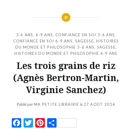
3-6 ANS
,
6-9 ANS
,
CONFIANCE EN SOI 3-6 ANS
,
CONFIANCE EN SOI 6-9 ANS
,
SAGESSE, HISTOIRES
DU MONDE ET PHILOSOPHIE 3-6 ANS
,
SAGESSE,
HISTOIRES DU MONDE ET PHILOSOPHIE 6-9 ANS
Les trois grains de riz
(Agnès Bertron-Martin,
Virginie Sanchez)
Publié par
MA PETITE LIBRAIRIE
le
27 AOÛT 2016
Facebook
Twitter
Pinterest
Partager