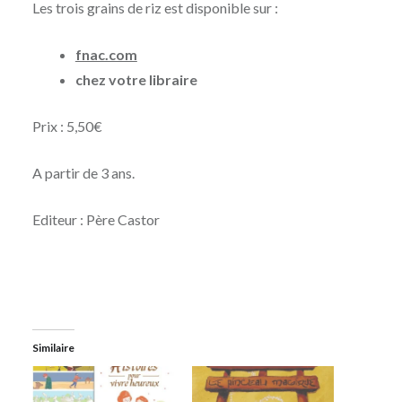
Les trois grains de riz est disponible sur :
fnac.com
chez votre libraire
Prix : 5,50€
A partir de 3 ans.
Editeur : Père Castor
Similaire