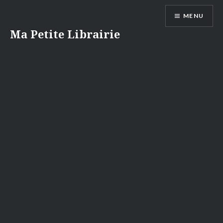
Aller
MENU
au
contenu
Ma Petite Librairie