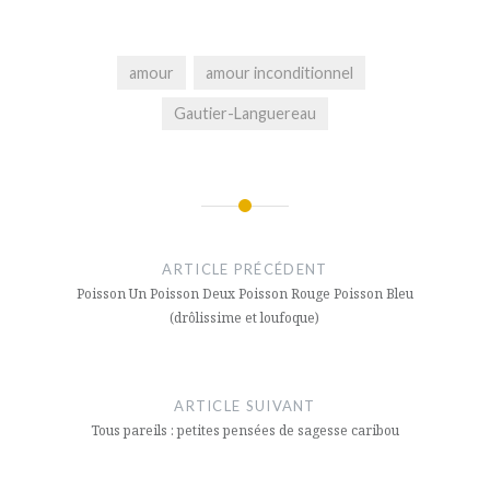
amour
amour inconditionnel
Gautier-Languereau
Navigation
de
ARTICLE PRÉCÉDENT
l’article
Poisson Un Poisson Deux Poisson Rouge Poisson Bleu
(drôlissime et loufoque)
ARTICLE SUIVANT
Tous pareils : petites pensées de sagesse caribou