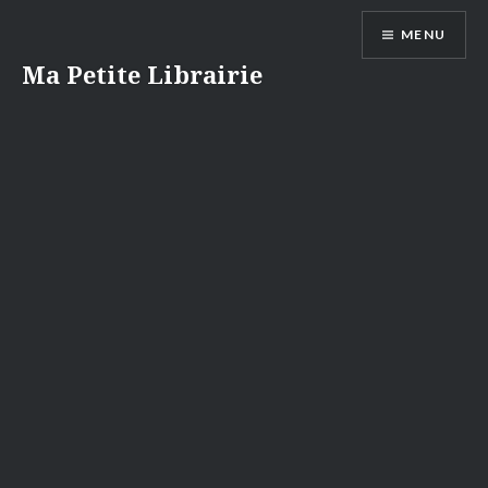
Aller
MENU
au
contenu
Ma Petite Librairie