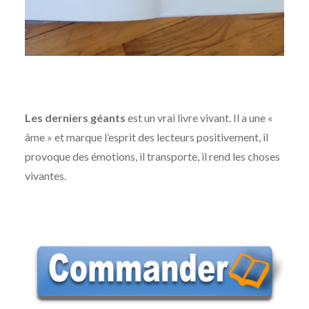
Les derniers géants
est un vrai livre vivant. Il a une «
âme » et marque l’esprit des lecteurs positivement, il
provoque des émotions, il transporte, il rend les choses
vivantes.