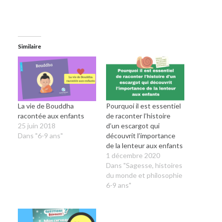
Similaire
La vie de Bouddha
Pourquoi il est essentiel
racontée aux enfants
de raconter l’histoire
25 juin 2018
d’un escargot qui
Dans "6-9 ans"
découvrit l’importance
de la lenteur aux enfants
1 décembre 2020
Dans "Sagesse, histoires
du monde et philosophie
6-9 ans"