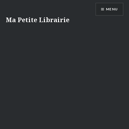
Aller
MENU
au
contenu
Ma Petite Librairie