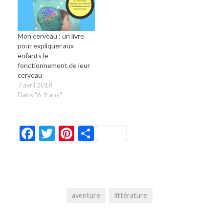
Mon cerveau : un livre
pour expliquer aux
enfants le
fonctionnement de leur
cerveau
7 avril 2018
Dans "6-9 ans"
Facebook
Twitter
Pinterest
Partager
aventure
littérature