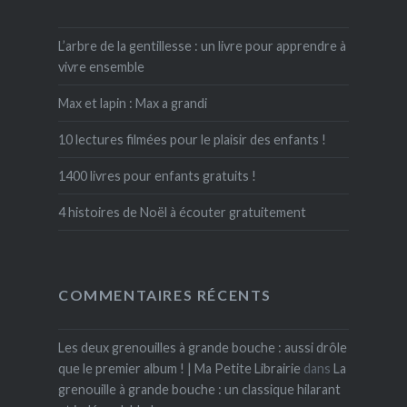
L’arbre de la gentillesse : un livre pour apprendre à
vivre ensemble
Max et lapin : Max a grandi
10 lectures filmées pour le plaisir des enfants !
1400 livres pour enfants gratuits !
4 histoires de Noël à écouter gratuitement
COMMENTAIRES RÉCENTS
Les deux grenouilles à grande bouche : aussi drôle
que le premier album ! | Ma Petite Librairie
dans
La
grenouille à grande bouche : un classique hilarant