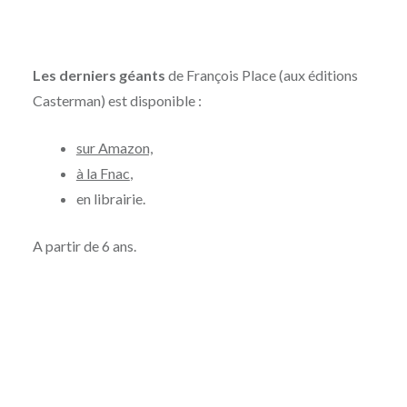
Les derniers géants
de François Place (aux éditions
Casterman) est disponible :
sur Amazon,
à la Fnac
,
en librairie.
A partir de 6 ans.