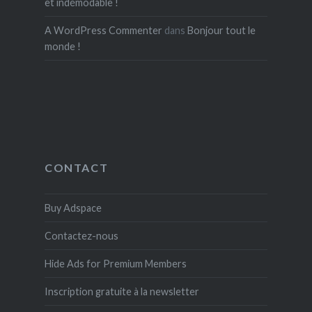
et indémodable !
A WordPress Commenter
dans
Bonjour tout le
monde !
CONTACT
Buy Adspace
Contactez-nous
Hide Ads for Premium Members
Inscription gratuite à la newsletter