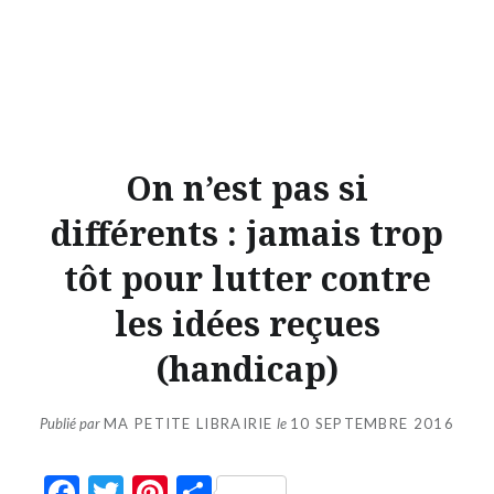
On n’est pas si
différents : jamais trop
tôt pour lutter contre
les idées reçues
(handicap)
Publié par
MA PETITE LIBRAIRIE
le
10 SEPTEMBRE 2016
Facebook
Twitter
Pinterest
Partager