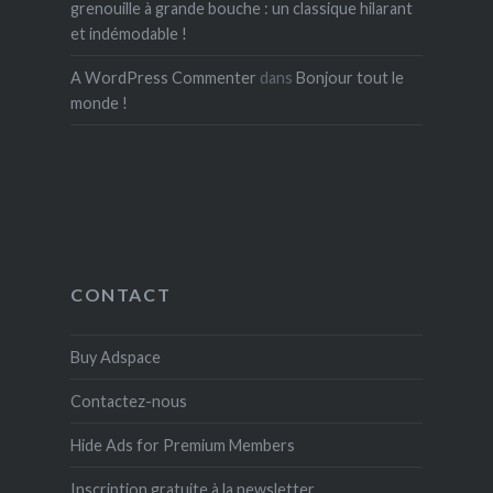
grenouille à grande bouche : un classique hilarant
et indémodable !
A WordPress Commenter
dans
Bonjour tout le
monde !
CONTACT
Buy Adspace
Contactez-nous
Hide Ads for Premium Members
Inscription gratuite à la newsletter