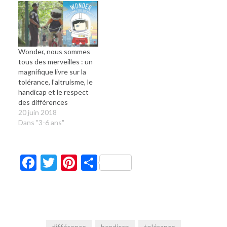
Wonder, nous sommes
tous des merveilles : un
magnifique livre sur la
tolérance, l’altruisme, le
handicap et le respect
des différences
20 juin 2018
Dans "3-6 ans"
Facebook
Twitter
Pinterest
Partager