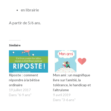
en librairie
A partir de 5/6 ans.
Similaire
Riposte : comment
Mon ami : un magnifique
répondre à la bêtise
livre sur l’amitié, la
ordinaire
tolérance, le handicap et
19 juillet 2017
l’altruisme
Dans "6-9 ans"
9 avril 2019
Dans "3-6 ans"