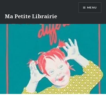
Aller
MENU
au
contenu
Ma Petite Librairie