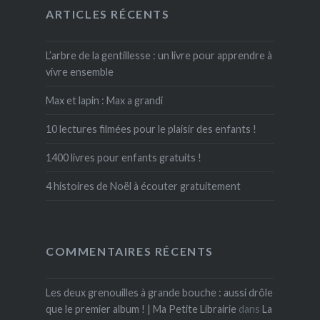
ARTICLES RÉCENTS
L’arbre de la gentillesse : un livre pour apprendre à
vivre ensemble
Max et lapin : Max a grandi
10 lectures filmées pour le plaisir des enfants !
1400 livres pour enfants gratuits !
4 histoires de Noël à écouter gratuitement
COMMENTAIRES RÉCENTS
Les deux grenouilles à grande bouche : aussi drôle
que le premier album ! | Ma Petite Librairie
dans
La