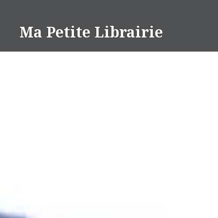
Aller
au
Ma Petite Librairie
contenu