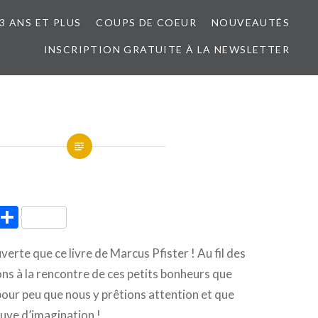
3 ANS ET PLUS
COUPS DE COEUR
NOUVEAUTÉS
INSCRIPTION GRATUITE À LA NEWSLETTER
ook
tter
Pinterest
Partager
verte que ce livre de Marcus Pfister ! Au fil des
ns à la rencontre de ces petits bonheurs que
 pour peu que nous y prêtions attention et que
uve d’imagination !