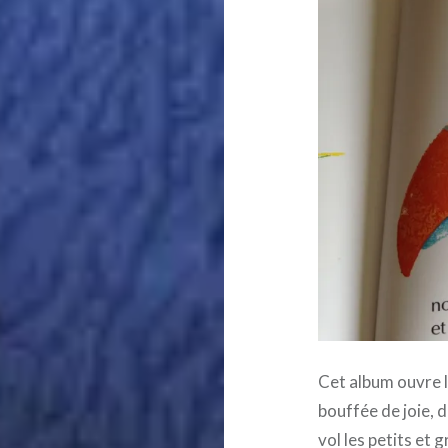
Cet album ouvre le
bouffée de joie, d
vol les petits et