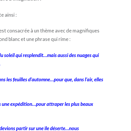
e ainsi :
est consacrée à un thème avec de magnifiques
fond blanc et une phrase qui rime :
du soleil qui resplendit…mais aussi des nuages qui
.
ns les feuilles d’automne…pour que, dans l’air, elles
s une expédition…pour attraper les plus beaux
s devions partir sur une île déserte…nous