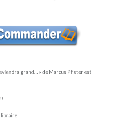
eviendra grand… » de Marcus Pfister est
om
libraire