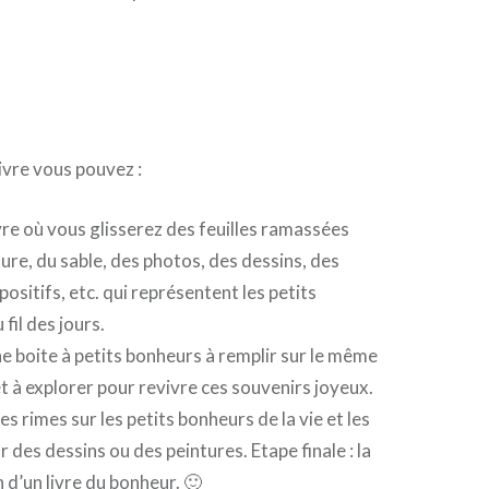
livre vous pouvez :
ivre où vous glisserez des feuilles ramassées
ture, du sable, des photos, des dessins, des
ositifs, etc. qui représentent les petits
fil des jours.
e boite à petits bonheurs à remplir sur le même
t à explorer pour revivre ces souvenirs joyeux.
s rimes sur les petits bonheurs de la vie et les
ar des dessins ou des peintures. Etape finale : la
 d’un livre du bonheur. 🙂