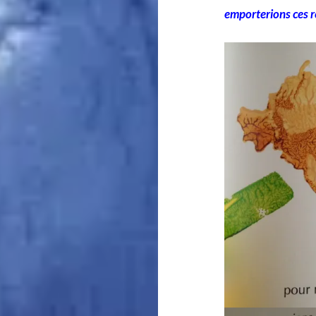
emporterions ces r