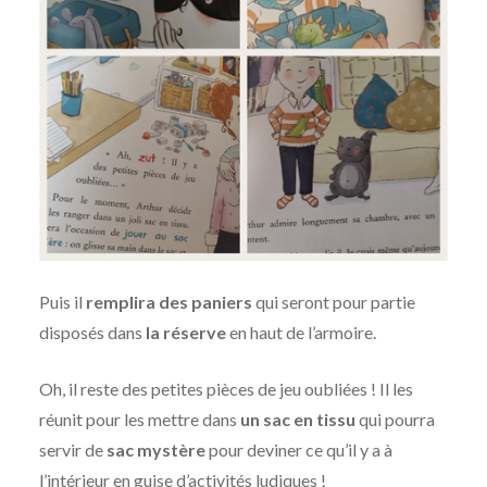
Puis il
remplira des paniers
qui seront pour partie
disposés dans
la réserve
en haut de l’armoire.
Oh, il reste des petites pièces de jeu oubliées ! Il les
réunit pour les mettre dans
un sac en tissu
qui pourra
servir de
sac mystère
pour deviner ce qu’il y a à
l’intérieur en guise d’activités ludiques !