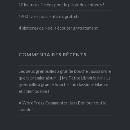
10 lectures filmées pour le plaisir des enfants !
1400 livres pour enfants gratuits !
4 histoires de Noël à écouter gratuitement
COMMENTAIRES RÉCENTS
Les deux grenouilles à grande bouche : aussi drôle
que le premier album ! | Ma Petite Librairie
dans
La
grenouille à grande bouche : un classique hilarant
et indémodable !
A WordPress Commenter
dans
Bonjour tout le
monde !