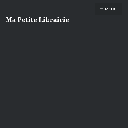
Aller
MENU
au
contenu
Ma Petite Librairie