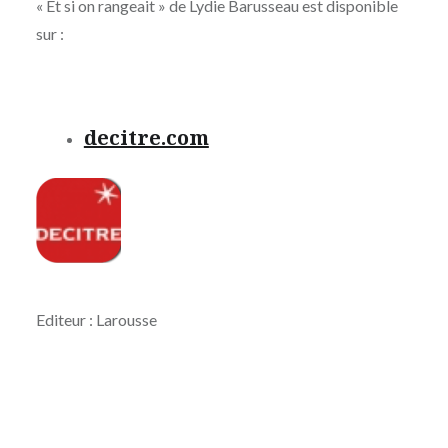
« Et si on rangeait » de Lydie Barusseau est disponible
sur :
decitre.com
Editeur : Larousse