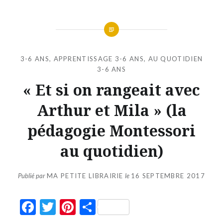
3-6 ANS
,
APPRENTISSAGE 3-6 ANS
,
AU QUOTIDIEN
3-6 ANS
« Et si on rangeait avec
Arthur et Mila » (la
pédagogie Montessori
au quotidien)
Publié par
MA PETITE LIBRAIRIE
le
16 SEPTEMBRE 2017
Facebook
Twitter
Pinterest
Partager