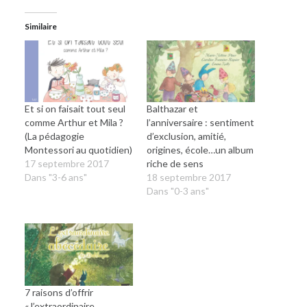
Similaire
Et si on faisait tout seul
Balthazar et
comme Arthur et Mila ?
l’anniversaire : sentiment
(La pédagogie
d’exclusion, amitié,
Montessori au quotidien)
origines, école…un album
17 septembre 2017
riche de sens
Dans "3-6 ans"
18 septembre 2017
Dans "0-3 ans"
7 raisons d’offrir
« l’extraordinaire