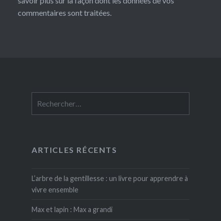
savoir plus sur la façon dont les données de vos
commentaires sont traitées
.
Rechercher :
ARTICLES RÉCENTS
L’arbre de la gentillesse : un livre pour apprendre à
vivre ensemble
Max et lapin : Max a grandi