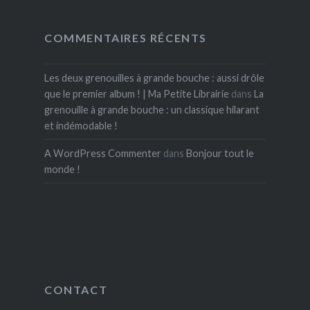
COMMENTAIRES RÉCENTS
Les deux grenouilles à grande bouche : aussi drôle
que le premier album ! | Ma Petite Librairie
dans
La
grenouille à grande bouche : un classique hilarant
et indémodable !
A WordPress Commenter
dans
Bonjour tout le
monde !
CONTACT