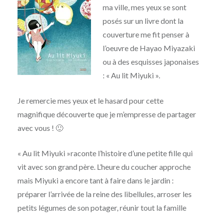
ma ville, mes yeux se sont
posés sur un livre dont la
couverture me fit penser à
l’oeuvre de Hayao Miyazaki
ou à des esquisses japonaises
: « Au lit Miyuki ».
Je remercie mes yeux et le hasard pour cette
magnifique découverte que je m’empresse de partager
avec vous ! 🙂
« Au lit Miyuki »raconte l’histoire d’une petite fille qui
vit avec son grand père. L’heure du coucher approche
mais Miyuki a encore tant à faire dans le jardin :
préparer l’arrivée de la reine des libellules, arroser les
petits légumes de son potager, réunir tout la famille