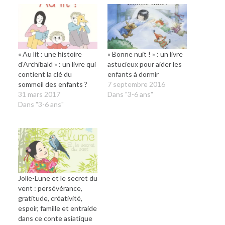
« Au lit : une histoire
« Bonne nuit ! » : un livre
d’Archibald » : un livre qui
astucieux pour aider les
contient la clé du
enfants à dormir
sommeil des enfants ?
7 septembre 2016
31 mars 2017
Dans "3-6 ans"
Dans "3-6 ans"
Jolie-Lune et le secret du
vent : persévérance,
gratitude, créativité,
espoir, famille et entraide
dans ce conte asiatique