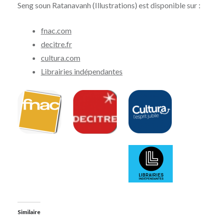
Seng soun Ratanavanh
(Illustrations) est disponible sur :
fnac.com
decitre.fr
cultura.com
Librairies indépendantes
Similaire