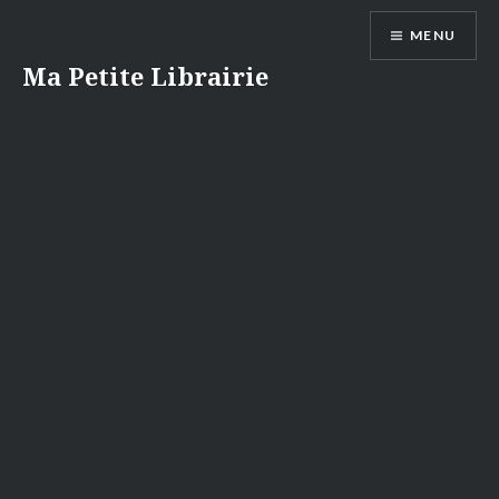
Aller
MENU
au
contenu
Ma Petite Librairie