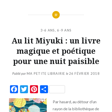
3-6 ANS
,
6-9 ANS
Au lit Miyuki : un livre
magique et poétique
pour une nuit paisible
Publié par
MA PETITE LIBRAIRIE
le
26 FÉVRIER 2018
Facebook
Twitter
Pinterest
Partager
Par hasard, au détour d’un
rayon de la bibliothèque de