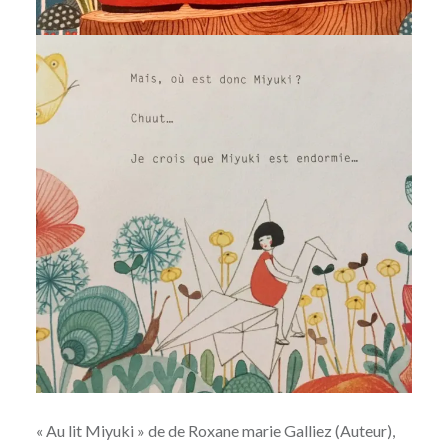
« Au lit Miyuki » de de
Roxane marie Galliez
(Auteur),‎