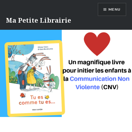
Aller
MENU
au
contenu
Ma Petite Librairie