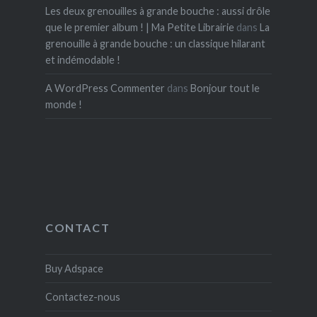
Les deux grenouilles à grande bouche : aussi drôle
que le premier album ! | Ma Petite Librairie
dans
La
grenouille à grande bouche : un classique hilarant
et indémodable !
A WordPress Commenter
dans
Bonjour tout le
monde !
CONTACT
Buy Adspace
Contactez-nous