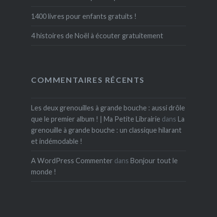
1400 livres pour enfants gratuits !
4 histoires de Noël à écouter gratuitement
COMMENTAIRES RÉCENTS
Les deux grenouilles à grande bouche : aussi drôle
que le premier album ! | Ma Petite Librairie
dans
La
grenouille à grande bouche : un classique hilarant
et indémodable !
A WordPress Commenter
dans
Bonjour tout le
monde !