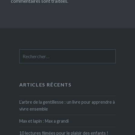
commentaires sont traitées
.
Rechercher :
ARTICLES RÉCENTS
L’arbre de la gentillesse : un livre pour apprendre à
vivre ensemble
Max et lapin : Max a grandi
10 lectures filmées pour le plaisir des enfants !