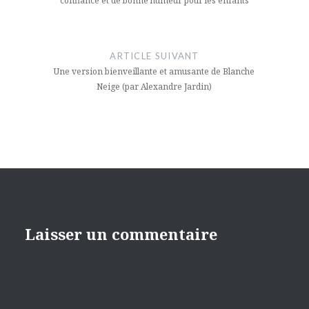
confiance et de bonne humeur pour les enfants
ARTICLE SUIVANT
Une version bienveillante et amusante de Blanche
Neige (par Alexandre Jardin)
Laisser un commentaire