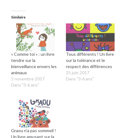
Similaire
« Comme toi » : un livre
Tous différents ! Un livre
tendre sur la
sur la tolérance et le
bienveillance envers les
respect des différences
animaux
25 juin 2017
5 novembre 2017
Dans "3-6 ans"
Dans "3-6 ans"
Graou n’a pas sommeil !
Un livre amusant sur la