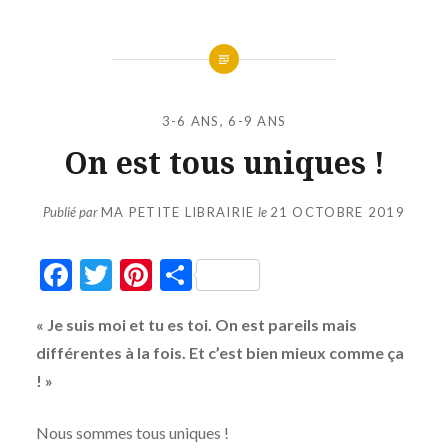
3-6 ANS
,
6-9 ANS
On est tous uniques !
Publié par
MA PETITE LIBRAIRIE
le
21 OCTOBRE 2019
Facebook
Twitter
Pinterest
Partager
« Je suis moi et tu es toi. On est pareils mais
différentes à la fois. Et c’est bien mieux comme ça
! »
Nous sommes tous uniques !