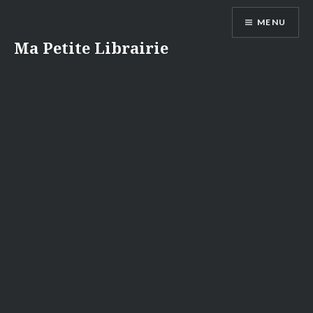
Aller
MENU
au
contenu
Ma Petite Librairie