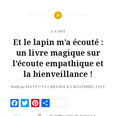
3-6 ANS
Et le lapin m’a écouté :
un livre magique sur
l’écoute empathique et
la bienveillance !
Publié par
MA PETITE LIBRAIRIE
le
3 NOVEMBRE 2019
Facebook
Twitter
Pinterest
Partager
Camille amis du temps à