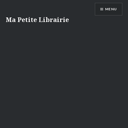
Aller
MENU
au
contenu
Ma Petite Librairie