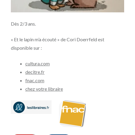
Dès 2/3 ans.
« Et le lapin m’a écouté » de Cori Doerrfeld est
disponible sur :
cultura.com
decitre.fr
fnac.com
chez votre libraire