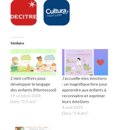
Similaire
2 mini coffrets pour
J’accueille mes émotions
développer le langage
: un magnifique livre pour
des enfants (Montessori)
apprendre aux enfants à
19 octobre 2018
reconnaitre et exprimer
Dans "0-3 ans"
leurs émotions
4 avril 2019
Dans "3-6 ans"