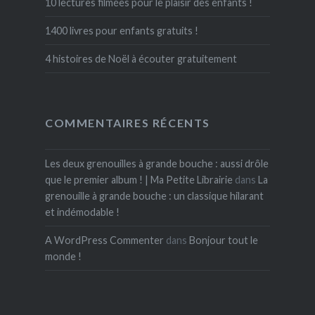
10 lectures filmées pour le plaisir des enfants !
1400 livres pour enfants gratuits !
4 histoires de Noël à écouter gratuitement
COMMENTAIRES RÉCENTS
Les deux grenouilles à grande bouche : aussi drôle
que le premier album ! | Ma Petite Librairie
dans
La
grenouille à grande bouche : un classique hilarant
et indémodable !
A WordPress Commenter
dans
Bonjour tout le
monde !