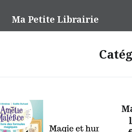
Aller
au
Ma Petite Librairie
contenu
Catég
Ma