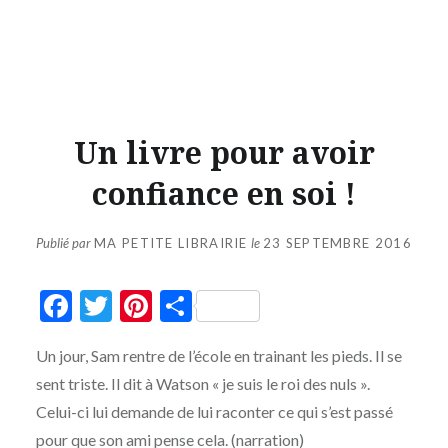
Un livre pour avoir
confiance en soi !
Publié par
MA PETITE LIBRAIRIE
le
23 SEPTEMBRE 2016
Facebook
Twitter
Pinterest
Partager
Un jour, Sam rentre de l’école en trainant les pieds. Il se
sent triste. Il dit à Watson « je suis le roi des nuls ».
Celui-ci lui demande de lui raconter ce qui s’est passé
pour que son ami pense cela. (narration)