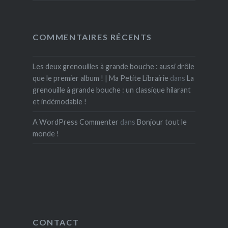
COMMENTAIRES RÉCENTS
Les deux grenouilles à grande bouche : aussi drôle
que le premier album ! | Ma Petite Librairie
dans
La
grenouille à grande bouche : un classique hilarant
et indémodable !
A WordPress Commenter
dans
Bonjour tout le
monde !
CONTACT