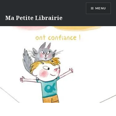
Aller
MENU
au
contenu
Ma Petite Librairie