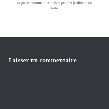
Ça pousse comment ? : un livre pour les jardiniers en
herbe
Laisser un commentaire