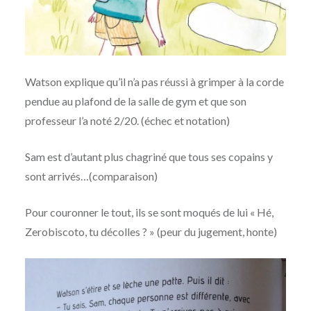
Watson explique qu’il n’a pas réussi à grimper à la corde
pendue au plafond de la salle de gym et que son
professeur l’a noté 2/20. (échec et notation)
Sam est d’autant plus chagriné que tous ses copains y
sont arrivés…(comparaison)
Pour couronner le tout, ils se sont moqués de lui « Hé,
Zerobiscoto, tu décolles ? » (peur du jugement, honte)