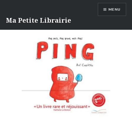
Aller
MENU
au
contenu
Ma Petite Librairie