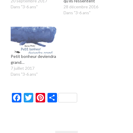
20 septembre 2017
qu’ils ressentent
Dans "3-6 ans"
28 décembre 2016
Dans "3-6 ans"
Petit bonheur deviendra
grand…
7 juillet 2017
Dans "3-6 ans"
Facebook
Twitter
Pinterest
Partager