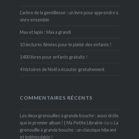
L’arbre de la gentillesse : un livre pour apprendre à
vivre ensemble
Max et lapin : Max a grandi
10 lectures filmées pour le plaisir des enfants !
1400 livres pour enfants gratuits !
4 histoires de Noël à écouter gratuitement
COMMENTAIRES RÉCENTS
Les deux grenouilles à grande bouche : aussi drôle
que le premier album ! | Ma Petite Librairie
dans
La
grenouille à grande bouche : un classique hilarant
et indémodable !