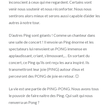
inconscient à ceux qui me regardent. Certains vont
venir nous soutenir et nous réconforter. Nous nous
sentirons alors mieux et serons aussi capable d’aider les
autres à notre tour.
D’autres Ping sont géants ! Comme un chanteur dans
une salle de concert ! Il envoie un Ping énorme et les
spectateurs lui renvoient un PONG immense en
applaudissant, criant, s’émouvant,… En sortant du
concert, ce Ping qu’ils ont reçu les aura inspiré. Ils
transmettront leur joie (PING) autour d’eux et
percevront des PONG de joie en retour. 🙂
La vie est une partie de PING-PONG. Nous avons tous
le pouvoir de faire naitre des Ping. Qui sait qui nous
renverra un Pong ?