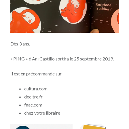
Dès 3 ans.
« PING » d’Ani Castillo sortira le 25 septembre 2019.
Il est en précommande sur :
cultura.com
decitre.fr
fnac.com
chez votre libraire