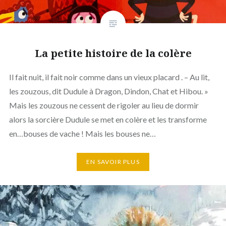
La petite histoire de la colère
Il fait nuit, il fait noir comme dans un vieux placard . – Au lit,
les zouzous, dit Dudule à Dragon, Dindon, Chat et Hibou. »
Mais les zouzous ne cessent de rigoler au lieu de dormir
alors la sorcière Dudule se met en colère et les transforme
en…bouses de vache ! Mais les bouses ne…
EN SAVOIR PLUS