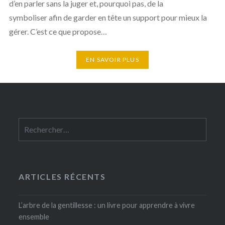
d’en parler sans la juger et, pourquoi pas, de la
symboliser afin de garder en tête un support pour mieux la
gérer. C’est ce que propose…
EN SAVOIR PLUS
Rechercher :
ARTICLES RÉCENTS
L’arbre de la gentillesse : un livre pour apprendre à vivre
ensemble