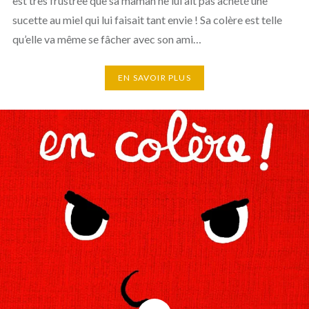
est très frustrée que sa maman ne lui ait pas acheté une
sucette au miel qui lui faisait tant envie ! Sa colère est telle
qu’elle va même se fâcher avec son ami…
EN SAVOIR PLUS