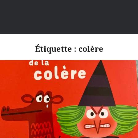
Étiquette :
colère