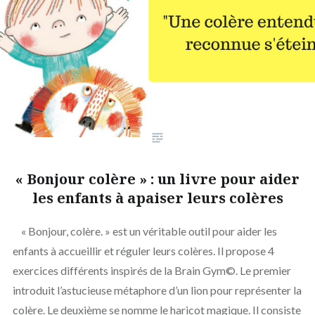
« Bonjour colère » : un livre pour aider
les enfants à apaiser leurs colères
« Bonjour, colère. » est un véritable outil pour aider les
enfants à accueillir et réguler leurs colères. Il propose 4
exercices différents inspirés de la Brain Gym©. Le premier
introduit l’astucieuse métaphore d’un lion pour représenter la
colère. Le deuxième se nomme le haricot magique. Il consiste