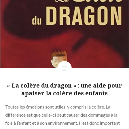
« La colère du dragon » : une aide pour
apaiser la colère des enfants
Toutes les émotions sont utiles, y compris la colère. La
différence est que celle-ci peut causer des dommages à la
fois à l’enfant et à son environnement. Il est donc important