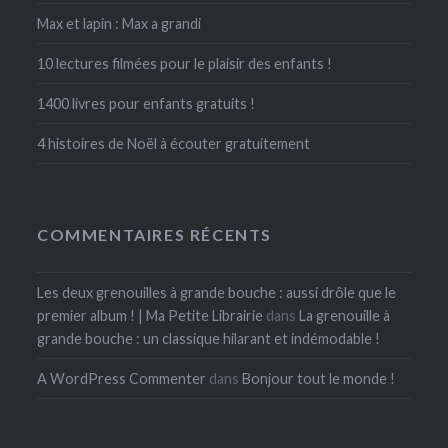
Max et lapin : Max a grandi
10 lectures filmées pour le plaisir des enfants !
1400 livres pour enfants gratuits !
4 histoires de Noël à écouter gratuitement
COMMENTAIRES RÉCENTS
Les deux grenouilles à grande bouche : aussi drôle que le
premier album ! | Ma Petite Librairie
dans
La grenouille à
grande bouche : un classique hilarant et indémodable !
A WordPress Commenter
dans
Bonjour tout le monde !