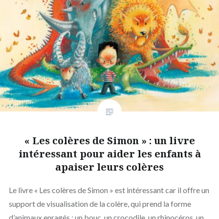
« Les colères de Simon » : un livre
intéressant pour aider les enfants à
apaiser leurs colères
Le livre « Les colères de Simon » est intéressant car il offre un
support de visualisation de la colère, qui prend la forme
d’animaux enragés : un bouc, un crocodile, un rhinocéros, un