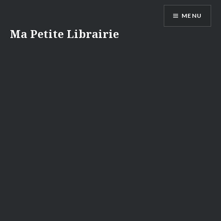
Aller
MENU
au
contenu
Ma Petite Librairie