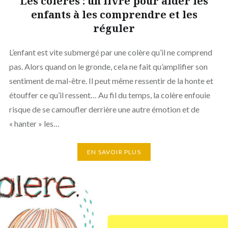
Les colères : un livre pour aider les
enfants à les comprendre et les
réguler
L’enfant est vite submergé par une colère qu’il ne comprend
pas. Alors quand on le gronde, cela ne fait qu’amplifier son
sentiment de mal-être. Il peut même ressentir de la honte et
étouffer ce qu’il ressent… Au fil du temps, la colère enfouie
risque de se camoufler derrière une autre émotion et de
« hanter » les…
EN SAVOIR PLUS